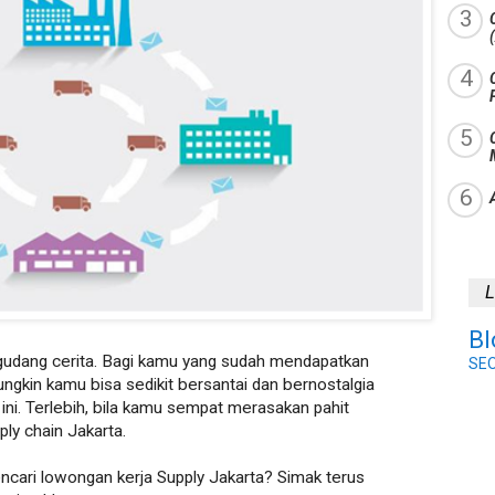
L
Bl
udang cerita. Bagi kamu yang sudah mendapatkan
SE
ngkin kamu bisa sedikit bersantai dan bernostalgia
ni. Terlebih, bila kamu sempat merasakan pahit
ly chain Jakarta.
ari lowongan kerja Supply Jakarta? Simak terus