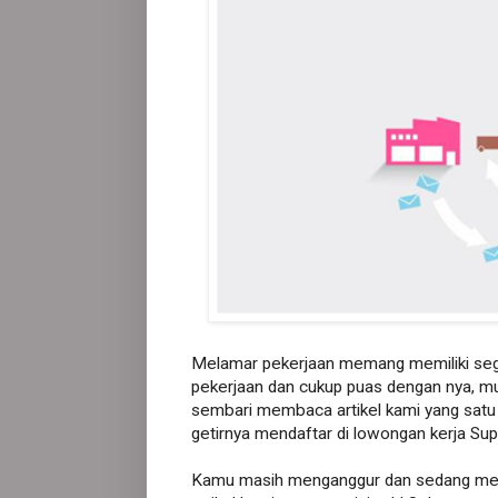
Melamar pekerjaan memang memiliki seg
pekerjaan dan cukup puas dengan nya, mu
sembari membaca artikel kami yang satu i
getirnya mendaftar di lowongan kerja Supp
Kamu masih menganggur dan sedang menc