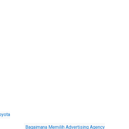
oyota
Bagaimana Memilih Advertising Agency