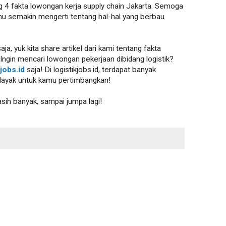
tang 4 fakta lowongan kerja supply chain Jakarta. Semoga
amu semakin mengerti tentang hal-hal yang berbau
aja, yuk kita share artikel dari kami tentang fakta
 Ingin mencari lowongan pekerjaan dibidang logistik?
kjobs.id
saja! Di logistikjobs.id, terdapat banyak
n layak untuk kamu pertimbangkan!
asih banyak, sampai jumpa lagi!