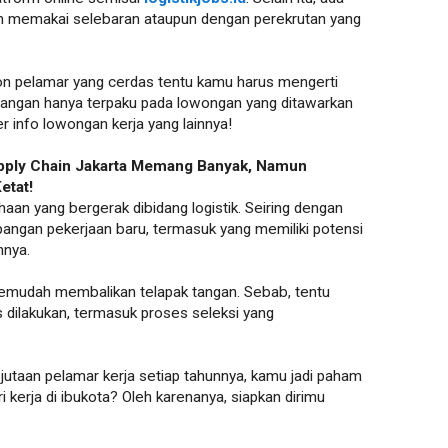
h memakai selebaran ataupun dengan perekrutan yang
lon pelamar yang cerdas tentu kamu harus mengerti
a, jangan hanya terpaku pada lowongan yang ditawarkan
r info lowongan kerja yang lainnya!
pply Chain Jakarta Memang Banyak, Namun
etat!
haan yang bergerak dibidang logistik. Seiring dengan
apangan pekerjaan baru, termasuk yang memiliki potensi
nnya.
semudah membalikan telapak tangan. Sebab, tentu
s dilakukan, termasuk proses seleksi yang
jutaan pelamar kerja setiap tahunnya, kamu jadi paham
i kerja di ibukota? Oleh karenanya, siapkan dirimu