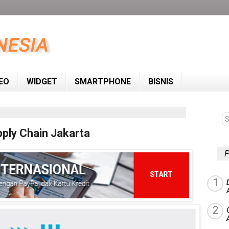
EO
WIDGET
SMARTPHONE
BISNIS
ply Chain Jakarta
P