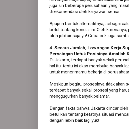
juga sih beberapa perusahaan yang masi
direkomendasi oleh karyawan senior.
Apapun bentuk alternatifnya, sebagai ca
betul tentang kondisi ini. Oleh karenany
oleh jobfair saja ya! Coba cek juga sumbe
4. Secara Jumlah, Lowongan Kerja Su
Persaingan Untuk Posisinya Amatlah K
Di Jakarta, terdapat banyak sekali perusa
hal itu, tentu ini akan membuka banyak l
untuk menerimamu bekerja di perusahaa
Meskipun begitu, prosesinya tidak akan 
terdapat banyak sekali prosesi yang haru
menggugurkan banyak pelamar.
Dengan fakta bahwa Jakarta diincar oleh 
betul kan tentang ketatnya situasi mencar
dengan lebih baik lagi yuk!