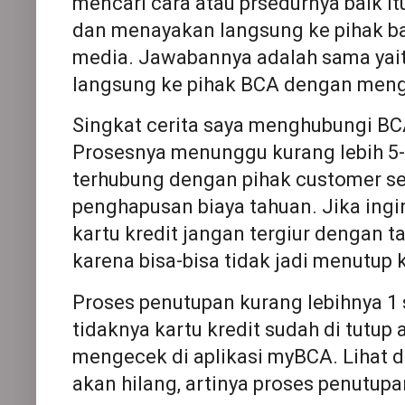
mencari cara atau prsedurnya baik i
dan menayakan langsung ke pihak ba
media. Jawabannya adalah sama yai
langsung ke pihak BCA dengan meng
Singkat cerita saya menghubungi BC
Prosesnya menunggu kurang lebih 5-
terhubung dengan pihak customer ser
penghapusan biaya tahuan. Jika ing
kartu kredit jangan tergiur dengan t
karena bisa-bisa tidak jadi menutup k
Proses penutupan kurang lebihnya 1
tidaknya kartu kredit sudah di tutup
mengecek di aplikasi myBCA. Lihat di
akan hilang, artinya proses penutupa