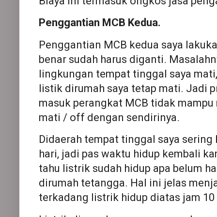
Biaya ini termasuk ongkos jasa peng
Penggantian MCB Kedua.
Penggantian MCB kedua saya lakuk
benar sudah harus diganti. Masalahnya
lingkungan tempat tinggal saya mati,
listik dirumah saya tetap mati. Jadi
masuk perangkat MCB tidak mampu 
mati / off dengan sendirinya.
Didaerah tempat tinggal saya sering 
hari, jadi pas waktu hidup kembali ka
tahu listrik sudah hidup apa belum ha
dirumah tetangga. Hal ini jelas men
terkadang listrik hidup diatas jam 1