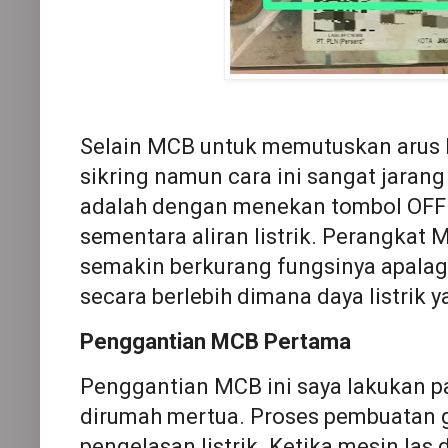
Selain MCB untuk memutuskan arus l
sikring namun cara ini sangat jaran
adalah dengan menekan tombol OF
sementara aliran listrik. Perangkat
semakin berkurang fungsinya apalag
secara berlebih dimana daya listrik 
Penggantian MCB Pertama
Penggantian MCB ini saya lakukan p
dirumah mertua. Proses pembuatan 
pengelasan listrik. Ketika mesin las di