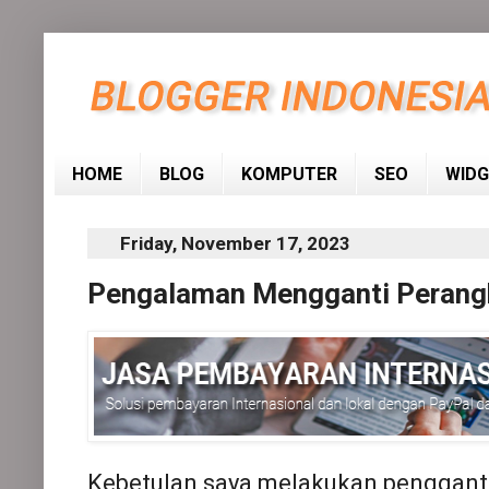
HOME
BLOG
KOMPUTER
SEO
WIDG
Friday, November 17, 2023
Pengalaman Mengganti Perangk
Kebetulan saya melakukan penggant