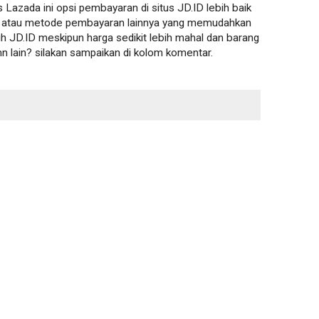
 Lazada ini opsi pembayaran di situs JD.ID lebih baik
nk atau metode pembayaran lainnya yang memudahkan
lih JD.ID meskipun harga sedikit lebih mahal dan barang
mn lain? silakan sampaikan di kolom komentar.