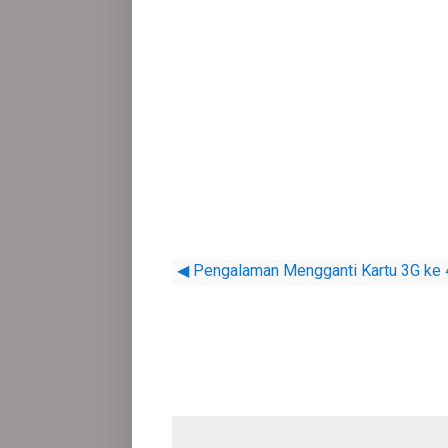
◀ Pengalaman Mengganti Kartu 3G ke