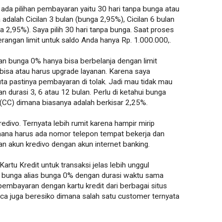
ada pilihan pembayaran yaitu 30 hari tanpa bunga atau
 adalah Cicilan 3 bulan (bunga 2,95%), Cicilan 6 bulan
a 2,95%). Saya pilih 30 hari tanpa bunga. Saat proses
rangan limit untuk saldo Anda hanya Rp. 1.000.000,.
an bunga 0% hanya bisa berbelanja dengan limit
ak bisa atau harus upgrade layanan. Karena saya
ta pastinya pembayaran di tolak. Jadi mau tidak mau
durasi 3, 6 atau 12 bulan. Perlu di ketahui bunga
dit (CC) dimana biasanya adalah berkisar 2,25%.
redivo. Ternyata lebih rumit karena hampir mirip
mana harus ada nomor telepon tempat bekerja dan
n akun kredivo dengan akun internet banking.
artu Kredit untuk transaksi jelas lebih unggul
 bunga alias bunga 0% dengan durasi waktu sama
 pembayaran dengan kartu kredit dari berbagai situs
ca juga beresiko dimana salah satu customer ternyata