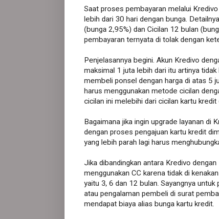
Saat proses pembayaran melalui Kredivo 
lebih dari 30 hari dengan bunga. Detailnya
(bunga 2,95%) dan Cicilan 12 bulan (bung
pembayaran ternyata di tolak dengan kete
Penjelasannya begini. Akun Kredivo deng
maksimal 1 juta lebih dari itu artinya tid
membeli ponsel dengan harga di atas 5 ju
harus menggunakan metode cicilan dengan 
cicilan ini melebihi dari cicilan kartu kre
Bagaimana jika ingin upgrade layanan di K
dengan proses pengajuan kartu kredit di
yang lebih parah lagi harus menghubungka
Jika dibandingkan antara Kredivo dengan K
menggunakan CC karena tidak di kenakan
yaitu 3, 6 dan 12 bulan. Sayangnya untuk
atau pengalaman pembeli di surat pemba
mendapat biaya alias bunga kartu kredit.