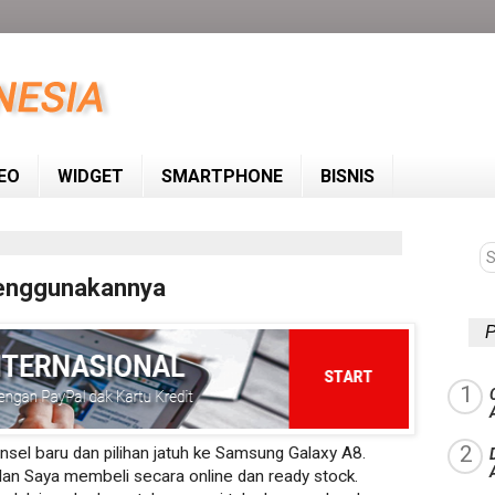
EO
WIDGET
SMARTPHONE
BISNIS
Menggunakannya
P
el baru dan pilihan jatuh ke Samsung Galaxy A8.
lan Saya membeli secara online dan ready stock.